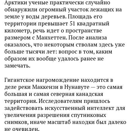
Арктики ученые практически случайно
обнаружили огромный участок лежащих на
земле у воды деревьев. Площадь его
территории превышает 51 квадратный
километр, речь идет о пространстве
размером с Манхеттен. После анализа
оказалось, что некоторым стволам здесь уже
больше тысячи лет: вопрос в том, каким
образом их вообще удалось ранее не
замечать.
Гигантское нагромождение находится в
деле реки Маккензи в Нунавуте — это самая
большая и самая северная канадская
территория. Исследователям пришлось
задействовать искусственный интеллект для
увеличения разрешения спутниковых
снимков, иначе масштаб находки был далеко
не очевиден.