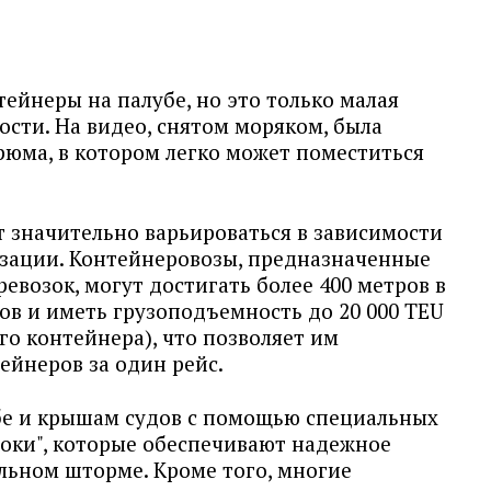
тейнеры на палубе, но это только малая
сти. На видео, снятом моряком, была
рюма, в котором легко может поместиться
т значительно варьироваться в зависимости
изации. Контейнеровозы, предназначенные
возок, могут достигать более 400 метров в
ов и иметь грузоподъемность до 20 000 TEU
о контейнера), что позволяет им
ейнеров за один рейс.
бе и крышам судов с помощью специальных
-локи", которые обеспечивают надежное
льном шторме. Кроме того, многие