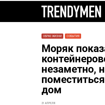
ОБРАЗ ЖИЗНИ
СОБЫТИЯ
Моряк показ
контейнеров
незаметно, 
поместитьс
дом
21 АПРЕЛЯ