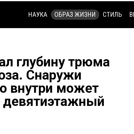
НАУКА
ОБРАЗ ЖИЗНИ
СТИЛЬ
В
НАУКА
ОБРАЗ ЖИЗНИ
СТИЛЬ
В
ал глубину трюма
оза. Снаружи
но внутри может
я девятиэтажный