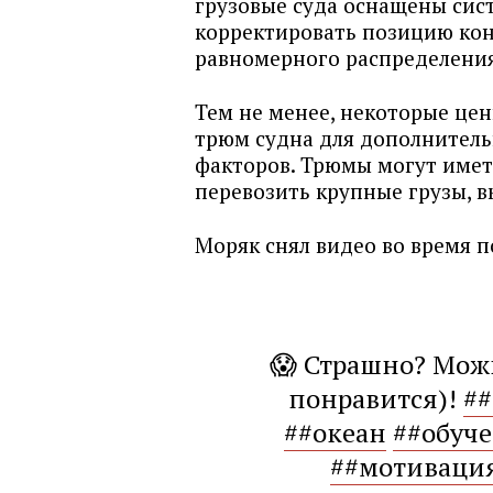
грузовые суда оснащены сис
корректировать позицию кон
равномерного распределения
Тем не менее, некоторые це
трюм судна для дополнитель
факторов. Трюмы могут иметь
перевозить крупные грузы, 
Моряк снял видео во время п
😱 Страшно? Можн
понравится)!
#
##океан
##обуч
##мотиваци