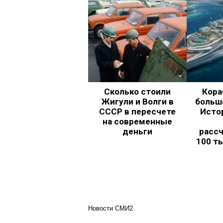
Сколько стоили
Кора
Жигули и Волги в
больш
СССР в пересчете
Исто
на современные
деньги
рассч
100 т
Новости СМИ2