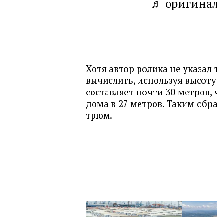
♬ оригинал
Хотя автор ролика не указал
вычислить, используя высоту
составляет почти 30 метров,
дома в 27 метров. Таким обр
трюм.