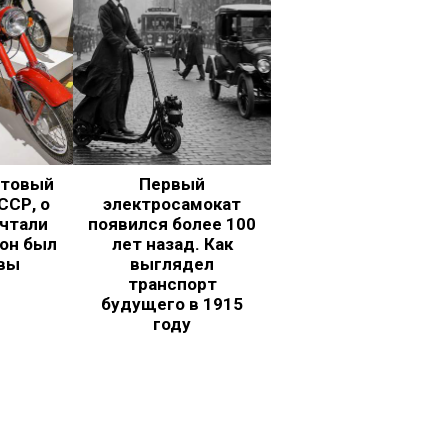
ьтовый
Первый
ССР, о
электросамокат
чтали
появился более 100
 он был
лет назад. Как
вы
выглядел
транспорт
будущего в 1915
году