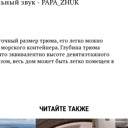
ьный звук - PAPA_ZHUK
 точный размер трюма, его легко можно
 морского контейнера. Глубина трюма
 что эквивалентно высоте девятиэтажного
азом, весь дом может быть легко помещен в
ЧИТАЙТЕ ТАКЖЕ