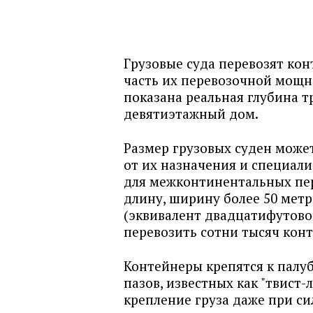
Грузовые суда перевозят кон
часть их перевозочной мощно
показана реальная глубина т
девятиэтажный дом.
Размер грузовых суден може
от их назначения и специал
для межконтинентальных пере
длину, ширину более 50 метр
(эквивалент двадцатифутовог
перевозить сотни тысяч конт
Контейнеры крепятся к палу
пазов, известных как "твист
крепление груза даже при си