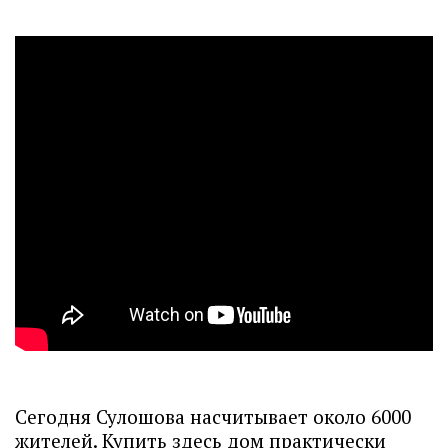
Сегодня Сулошова насчитывает около 6000
жителей. Купить здесь дом практически