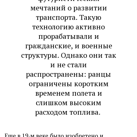
мечтаний о развитии
транспорта. Такую
технологию активно
прорабатывали и
гражданские, и военные
структуры. Однако они так
и не стали
распространены: ранцы
ограничены коротким
временем полета и
слишком высоким
расходом топлива.
Еще в 19-м веке было изобретено и