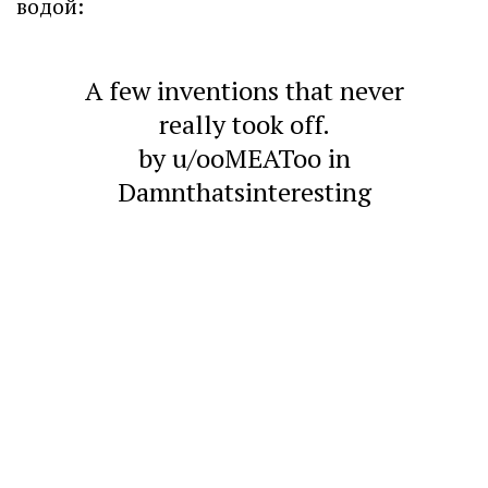
водой:
A few inventions that never
really took off.
by
u/ooMEAToo
in
Damnthatsinteresting