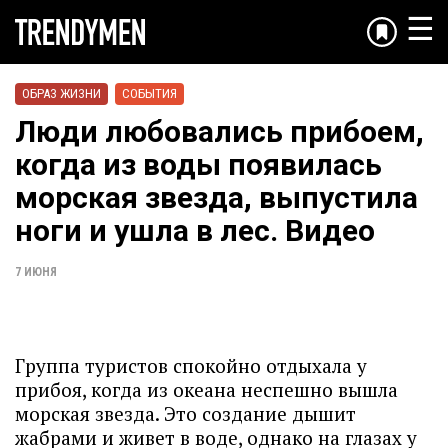
☰
ОБРАЗ ЖИЗНИ
СОБЫТИЯ
Люди любовались прибоем,
когда из воды появилась
морская звезда, выпустила
ноги и ушла в лес. Видео
7 ИЮНЯ
Группа туристов спокойно отдыхала у
прибоя, когда из океана неспешно вышла
морская звезда. Это создание дышит
жабрами и живет в воде, однако на глазах у