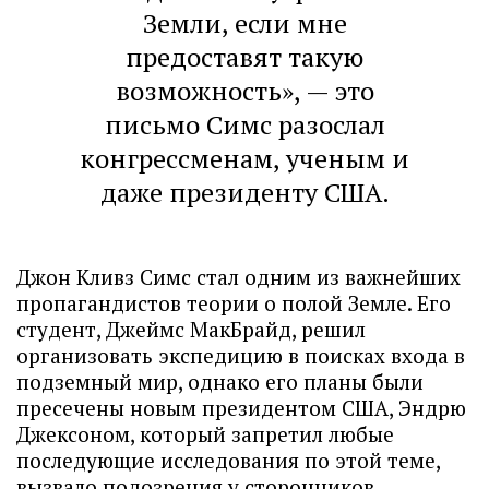
Земли, если мне
предоставят такую
возможность», — это
письмо Симс разослал
конгрессменам, ученым и
даже президенту США.
Джон Кливз Симс стал одним из важнейших
пропагандистов теории о полой Земле. Его
студент, Джеймс МакБрайд, решил
организовать экспедицию в поисках входа в
подземный мир, однако его планы были
пресечены новым президентом США, Эндрю
Джексоном, который запретил любые
последующие исследования по этой теме,
вызвало подозрения у сторонников