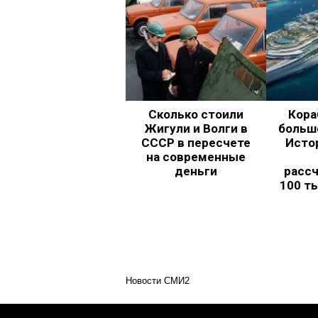
Сколько стоили
Кора
Жигули и Волги в
больш
СССР в пересчете
Исто
на современные
деньги
рассч
100 т
Новости СМИ2