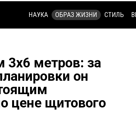
НАУКА
ОБРАЗ ЖИЗНИ
СТИЛЬ
В
НАУКА
ОБРАЗ ЖИЗНИ
СТИЛЬ
В
 3х6 метров: за
планировки он
стоящим
о цене щитового