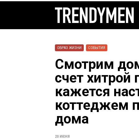
ОБРАЗ ЖИЗНИ
СОБЫТИЯ
Смотрим дом
счет хитрой 
кажется на
коттеджем п
дома
20 ИЮНЯ