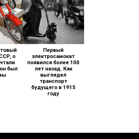
ьтовый
Первый
ССР, о
электросамокат
чтали
появился более 100
 он был
лет назад. Как
вы
выглядел
транспорт
будущего в 1915
году