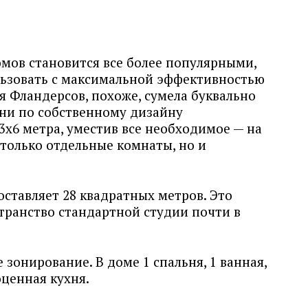
мов становится все более популярными,
льзовать с максимальной эффективностью
я Фландерсов, похоже, сумела буквально
они по собственному дизайну
3х6 метра, уместив все необходимое — на
только отдельные комнаты, но и
ставляет 28 квадратных метров. Это
транство стандартной студии почти в
 зонирование. В доме 1 спальня, 1 ванная,
ценная кухня.