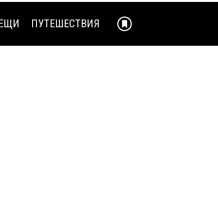
ЕЩИ
ПУТЕШЕСТВИЯ
ЕЩИ
ПУТЕШЕСТВИЯ