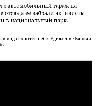
м с автомобильный гараж на
же отсюда ее забрали активисты
ли в национальный парк.
ки под открытое небо. Удивление Ванили
ть: