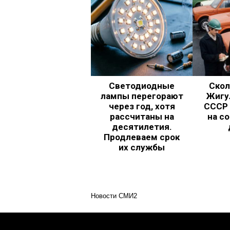
Светодиодные
Скол
лампы перегорают
Жигул
через год, хотя
СССР 
рассчитаны на
на с
десятилетия.
Продлеваем срок
их службы
Новости СМИ2