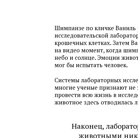
Шимпанзе по кличке Ваниль р
исследовательской лаборато
крошечных клетках. Затем Ва
на видео момент, когда шим
небо и солнце. Эмоции живот
мог бы испытать человек.
Системы лабораторных иссл
многие ученые признают не
провести всю жизнь в иссле
животное здесь отводилась л
Наконец, лаборато
животными никто