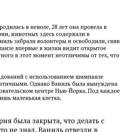
одилась в неволе. 28 лет она провела в
рии, животных здесь содержали в
ниль забрали волонтеры и освободили, сняв
панзе впервые в жизни видит открытое
ного в этот момент неотличимы от тех, что
едований с использованием шимпанзе
 этичными. Однако Ваниль была вынуждена
довательском центре Нью-Йорка. Под каждое
ишь маленькая клетка.
рия была закрыта, что делать с
 не знал. Ваниль отвезли в