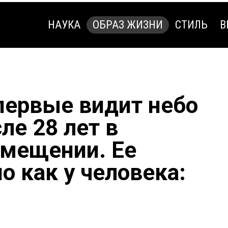
НАУКА
ОБРАЗ ЖИЗНИ
СТИЛЬ
В
НАУКА
ОБРАЗ ЖИЗНИ
СТИЛЬ
В
ервые видит небо
сле 28 лет в
мещении. Ее
о как у человека: