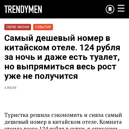
☰
ОБРАЗ ЖИЗНИ
СОБЫТИЯ
Самый дешевый номер в
китайском отеле. 124 рубля
за ночь и даже есть туалет,
но выпрямиться весь рост
уже не получится
6 ИЮЛЯ
Туристка решила сэкономить и сняла самый
дешевый номер в китайском отеле. Комната
стоила всего 124 рубля в сутки, в описании