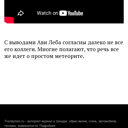
С выводами Ави Леба согласны далеко не все
его коллеги. Многие полагают, что речь все
же идет о простом метеорите.
Trendymen.ru – интернет-журнал о трендах: образ жизни, стиль, автомобили,
техника, знаменитости.
Подробнее