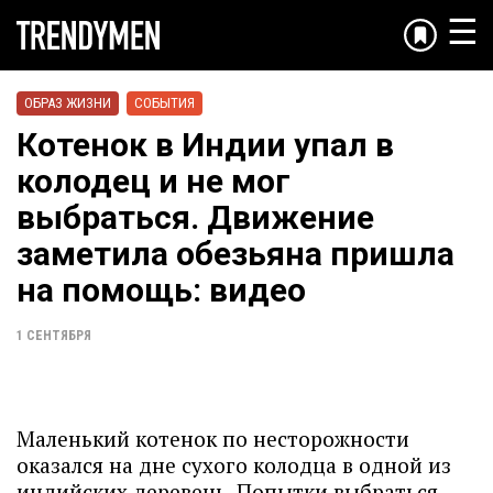
☰
ОБРАЗ ЖИЗНИ
СОБЫТИЯ
Котенок в Индии упал в
колодец и не мог
выбраться. Движение
заметила обезьяна пришла
на помощь: видео
1 СЕНТЯБРЯ
Маленький котенок по несторожности
оказался на дне сухого колодца в одной из
индийских деревень. Попытки выбраться