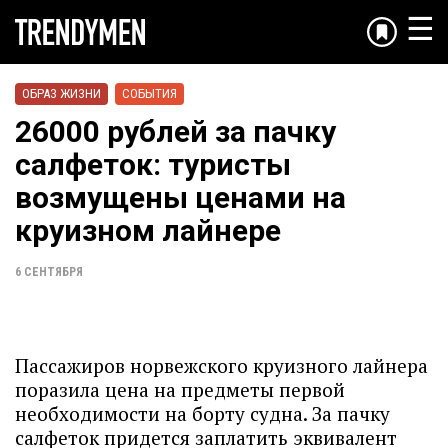
☰
ОБРАЗ ЖИЗНИ
СОБЫТИЯ
26000 рублей за пачку
салфеток: туристы
возмущены ценами на
круизном лайнере
6 СЕНТЯБРЯ
Пассажиров норвежского круизного лайнера
поразила цена на предметы первой
необходимости на борту судна. За пачку
салфеток придется заплатить эквивалент