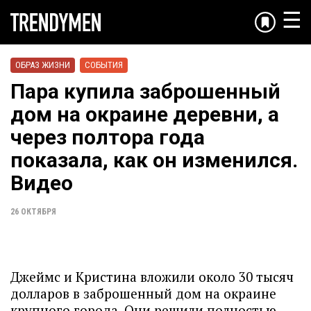
☰
ОБРАЗ ЖИЗНИ
СОБЫТИЯ
Пара купила заброшенный
дом на окраине деревни, а
через полтора года
показала, как он изменился.
Видео
26 ОКТЯБРЯ
Джеймс и Кристина вложили около 30 тысяч
долларов в заброшенный дом на окраине
крупного города. Они решили полностью