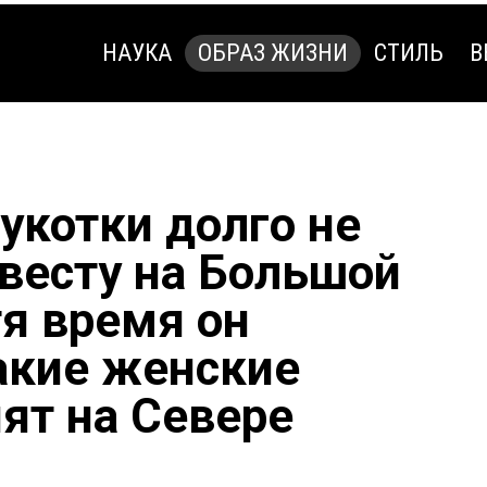
НАУКА
ОБРАЗ ЖИЗНИ
СТИЛЬ
В
НАУКА
ОБРАЗ ЖИЗНИ
СТИЛЬ
В
укотки долго не
евесту на Большой
тя время он
какие женские
ят на Севере