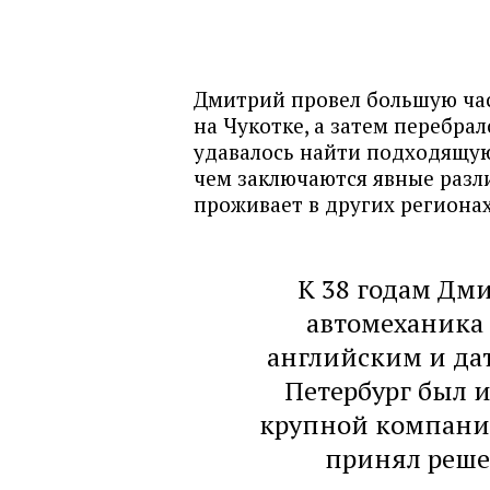
Дмитрий провел большую час
на Чукотке, а затем перебрал
удавалось найти подходящую 
чем заключаются явные разл
проживает в других регионах
К 38 годам Дми
автомеханика 
английским и дат
Петербург был
крупной компании
принял решен