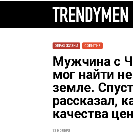
ОБРАЗ ЖИЗНИ
СОБЫТИЯ
Мужчина с Ч
мог найти н
земле. Спус
рассказал, 
качества цен
13 НОЯБРЯ