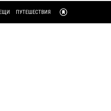
ЕЩИ
ПУТЕШЕСТВИЯ
ЕЩИ
ПУТЕШЕСТВИЯ