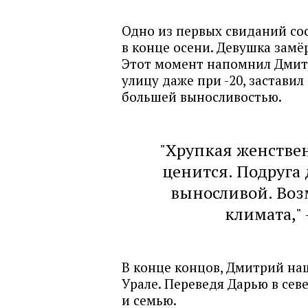
Одно из первых свиданий со
в конце осени. Девушка замёр
Этот момент напомнил Дмит
улицу даже при -20, заставил
большей выносливостью.
"Хрупкая женствен
ценится. Подруга
выносливой. Воз
климата,"
В конце концов, Дмитрий нашё
Урале. Переведя Дарью в сев
и семью.