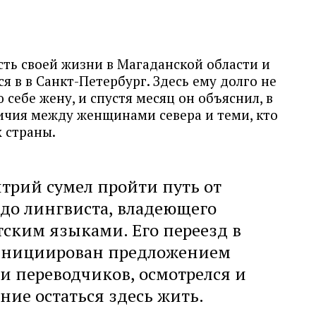
ть своей жизни в Магаданской области и
ся в в Санкт-Петербург. Здесь ему долго не
себе жену, и спустя месяц он объяснил, в
ичия между женщинами севера и теми, кто
 страны.
трий сумел пройти путь от
до лингвиста, владеющего
ским языками. Его переезд в
 инициирован предложением
 переводчиков, осмотрелся и
ие остаться здесь жить.