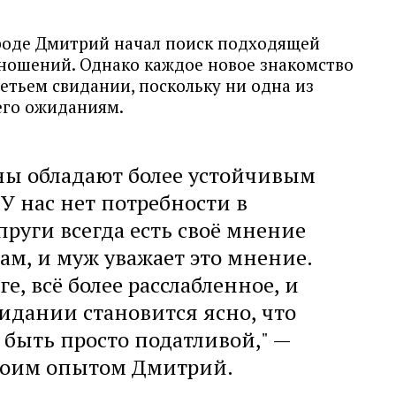
роде Дмитрий начал поиск подходящей
ношений. Однако каждое новое знакомство
етьем свидании, поскольку ни одна из
его ожиданиям.
ы обладают более устойчивым
 У нас нет потребности в
пруги всегда есть своё мнение
м, и муж уважает это мнение.
ге, всё более расслабленное, и
видании становится ясно, что
быть просто податливой," —
воим опытом Дмитрий.