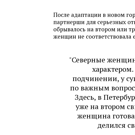
После адаптации в новом го
партнерши для серьезных от
обрывалось на втором или тр
женщин не соответствовала 
"Северные женщин
характером.
подчинении, у су
по важным вопроса
Здесь, в Петербур
уже на втором с
женщина готова 
делился с