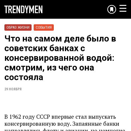
☰
ОБРАЗ ЖИЗНИ
СОБЫТИЯ
Что на самом деле было в
советских банках с
консервированной водой:
смотрим, из чего она
состояла
29 НОЯБРЯ
В 1962 году СССР впервые стал выпускать
консервированную воду. Запаянные банки
направлялись флоту и авиации, но немногие