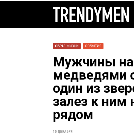
ОБРАЗ ЖИЗНИ
СОБЫТИЯ
Мужчины на
медведями с
один из звер
залез к ним 
рядом
10 ДЕКАБРЯ