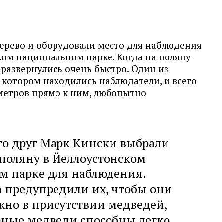
дерево и оборудовали место для наблюдения
ком национальном парке. Когда на поляну
развернулись очень быстро. Один из
 котором находились наблюдатели, и всего
 метров прямо к ним, любопытно
го друг Марк Кински выбрали
поляну в Йеллоустонском
м парке для наблюдения.
 предупредили их, чтобы они
ожно в присутствии медведей,
рные медведи способны легко