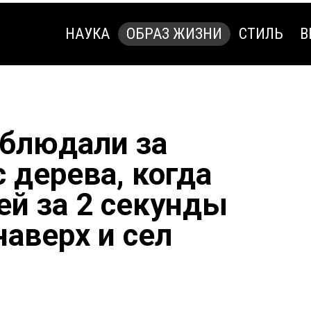
НАУКА
ОБРАЗ ЖИЗНИ
СТИЛЬ
В
НАУКА
ОБРАЗ ЖИЗНИ
СТИЛЬ
В
блюдали за
 дерева, когда
ей за 2 секунды
наверх и сел