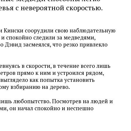
евья с невероятной скоростью.
и Кински соорудили свою наблюдательную
 и спокойно следили за медведями,
 Дэвид засмеялся, что резко привлекло
евнуясь в скорости, в течение всего лишь
метров прямо к ним и устроился рядом,
 выглядело как попытка установить
ому взбиранию на дерево.
 лишь любопытство. Посмотрев на людей и
ми, он начал спокойно и неспешно