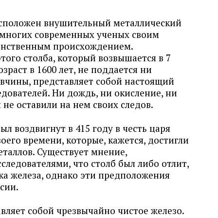
асположен внушительный металлический
я многих современных ученых своим
инственным происхождением.
ого столба, который возвышается в 7
озраст в 1600 лет, не поддается ни
вчины, представляет собой настоящий
дователей. Ни дождь, ни окисление, ни
не оставили на нем своих следов.
ыл воздвигнут в 415 году в честь царя
воего времени, которые, кажется, достигли
еталлов. Существует мнение,
ледователями, что столб был либо отлит,
ка железа, однако эти предположения
сии.
вляет собой чрезвычайно чистое железо.