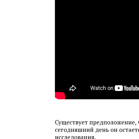
Существует предположение, ч
сегодняшний день он остает
исследования.