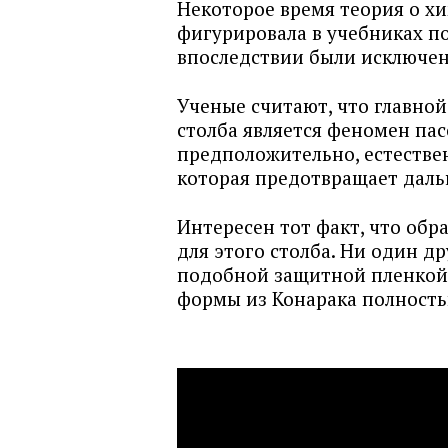
Некоторое время теория о х
фигурировала в учебниках по
впоследствии были исключе
Ученые считают, что главно
столба является феномен пас
предположительно, естестве
которая предотвращает даль
Интересен тот факт, что обр
для этого столба. Ни один д
подобной защитной пленкой. 
формы из Конарака полность