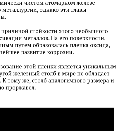
имически чистом атомарном железе
 металлургии, однако эти главы
ны.
й причиной стойкости этого необычного
сивации металлов. На его поверхности,
нным путем образовалась пленка оксида,
нейшее развитие коррозии.
азование этой пленки является уникальным
ругой железный столб в мире не обладает
К тому же, столб аналогичного размера и
ю проржавел.