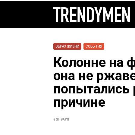
ОБРАЗ ЖИЗНИ
СОБЫТИЯ
Колонне на ф
она не ржав
попытались 
причине
2 ЯНВАРЯ