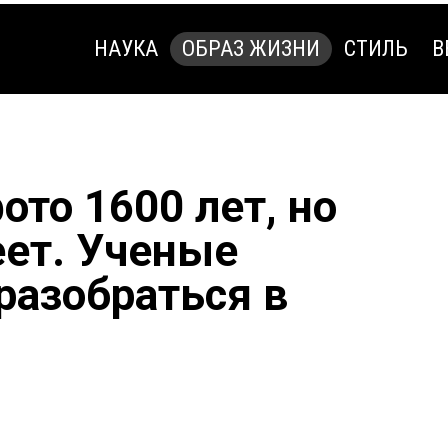
НАУКА
ОБРАЗ ЖИЗНИ
СТИЛЬ
В
НАУКА
ОБРАЗ ЖИЗНИ
СТИЛЬ
В
ото 1600 лет, но
еет. Ученые
разобраться в