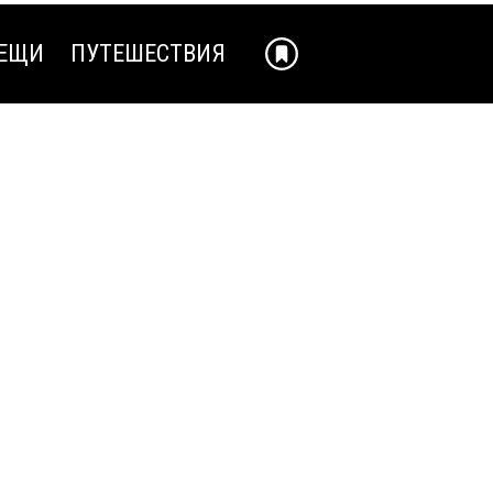
ЕЩИ
ПУТЕШЕСТВИЯ
ЕЩИ
ПУТЕШЕСТВИЯ