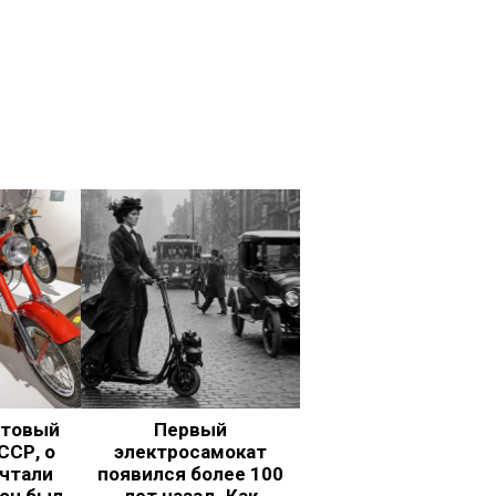
ьтовый
Первый
ССР, о
электросамокат
чтали
появился более 100