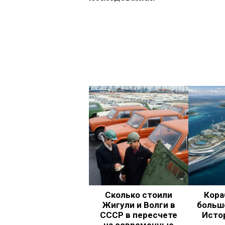
Сколько стоили
Кора
Жигули и Волги в
больш
СССР в пересчете
Исто