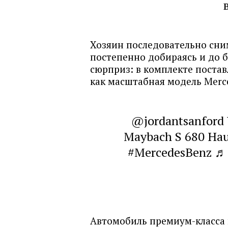
Хозяин последовательно сни
постепенно добираясь и до б
сюрприз: в комплекте постав
как масштабная модель Merc
@jordantsanford
Maybach S 680 Hau
#MercedesBenz
♬ 
Автомобиль премиум-класса 