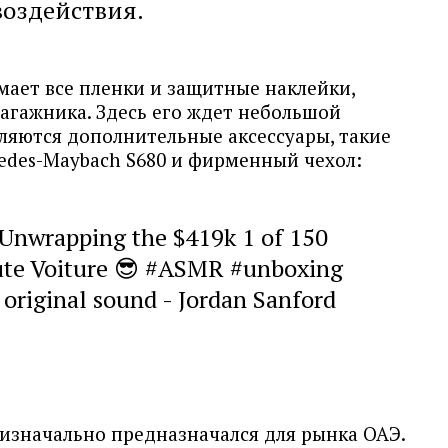
воздействия.
мает все пленки и защитные наклейки,
агажника. Здесь его ждет небольшой
ляются дополнительные аксессуары, такие
edes-Maybach S680 и фирменный чехол:
Unwrapping the $419k 1 of 150
te Voiture 😎
#ASMR
#unboxing
original sound - Jordan Sanford
изначально предназначался для рынка ОАЭ.