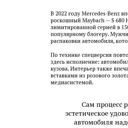
В 2022 году Mercedes-Benz в
роскошный Maybach — S 680 
лимитированной серией в 150
популярному блогеру. Мужчи
распаковки автомобиля, кот
По технике спецверсия повто
здесь исполнение: автомоби
кузова. Интерьер также впе
вставками из розового золот
медиасистемой.
Сам процесс 
эстетическое удов
автомобиля над