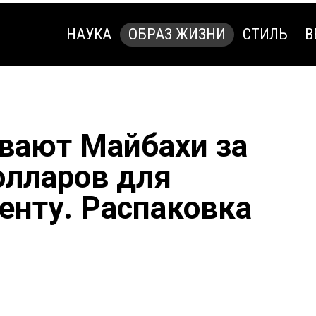
НАУКА
ОБРАЗ ЖИЗНИ
СТИЛЬ
В
НАУКА
ОБРАЗ ЖИЗНИ
СТИЛЬ
В
вают Майбахи за
олларов для
енту. Распаковка