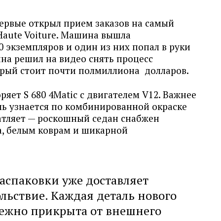
первые открыл прием заказов на самый
Haute Voiture. Машина вышла
 экземпляров и один из них попал в руки
на решил на видео снять процесс
орый стоит почти полмиллиона долларов.
ряет S 680 4Matic с двигателем V12. Важнее
ль узнается по комбинированной окраске
чатляет — роскошный седан снабжен
а, белым коврам и шикарной
распаковки уже доставляет
ольствие. Каждая деталь нового
ежно прикрыта от внешнего