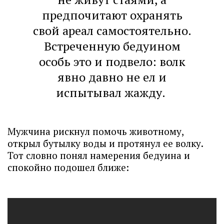
предпочитают охранять
свой ареал самостоятельно.
Встреченную бедуином
особь это и подвело: волк
явно давно не ел и
испытывал жажду.
Мужчина рискнул помочь животному,
открыл бутылку воды и протянул ее волку.
Тот словно понял намерения бедуина и
спокойно подошел ближе: