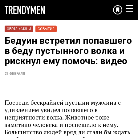
☰
ОБРАЗ ЖИЗНИ
СОБЫТИЯ
Бедуин встретил попавшего
в беду пустынного волка и
рискнул ему помочь: видео
21 ФЕВРАЛЯ
Посреди бескрайней пустыни мужчина с
удивлением увидел попавшего в
неприятности волка. Животное тоже
заметило человека и поспешило к нему.
Большинство людей вряд ли стали бы ждать