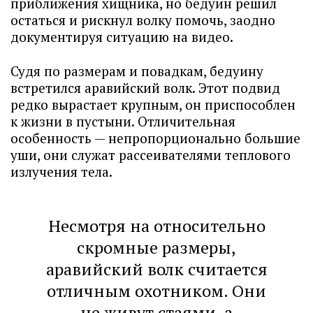
приближения хищника, но бедуин решил
остаться и рискнул волку помочь, заодно
документируя ситуацию на видео.
Судя по размерам и повадкам, бедуину
встретился аравийский волк. Этот подвид
редко вырастает крупным, он приспособлен
к жизни в пустыни. Отличительная
особенность — непропорционально большие
уши, они служат рассеивателями теплового
излучения тела.
Несмотря на относительно
скромные размеры,
аравийский волк считается
отличным охотником. Они
не живут стаями, а