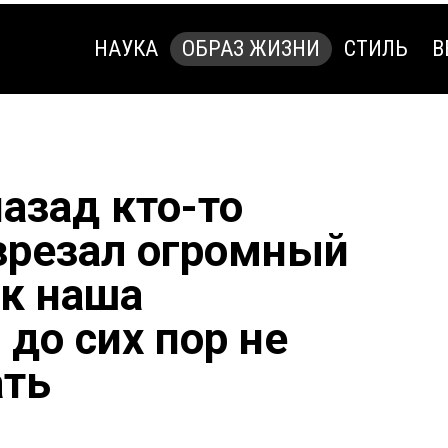
НАУКА
ОБРАЗ ЖИЗНИ
СТИЛЬ
В
НАУКА
ОБРАЗ ЖИЗНИ
СТИЛЬ
В
азад кто-то
зрезал огромный
ак наша
до сих пор не
ать