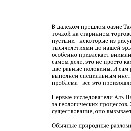
В далеком прошлом оазис Та
точкой на старинном торгов
пустыни - некоторые из рису
тысячелетиями до нашей эры.
особенно привлекает вниман
самом деле, это не просто ка
две равные половины. И сам
выполнен специальным инстр
проблема - все это произошл
Первые исследователи Аль На
за геологических процессов.
существование, оно вызывае
Обычные природные разломы