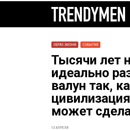
ОБРАЗ ЖИЗНИ
СОБЫТИЯ
Тысячи лет н
идеально ра
валун так, к
цивилизация 
может сдел
13 АПРЕЛЯ