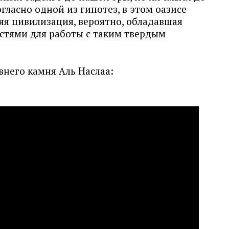
огласно одной из гипотез, в этом оазисе
яя цивилизация, вероятно, обладавшая
стями для работы с таким твердым
внего камня Аль Наслаа: