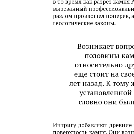
в то время как разрез камня
вырезанный профессиональны
разлом произошел поперек, 
геологические законы.
Возникает вопро
половины кам
относительно др
еще стоит на сво
лет назад. К тому
установленной 
словно они был
Интригу добавляют древние
поверхность камня. Они возн