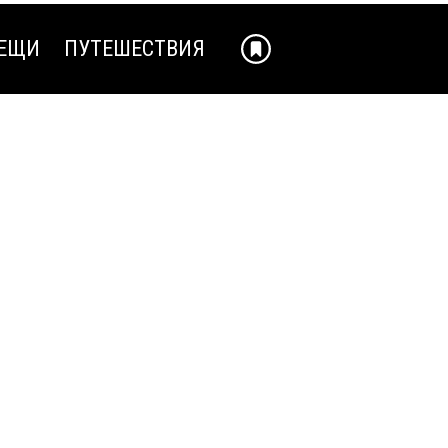
ЕЩИ
ПУТЕШЕСТВИЯ
ЕЩИ
ПУТЕШЕСТВИЯ