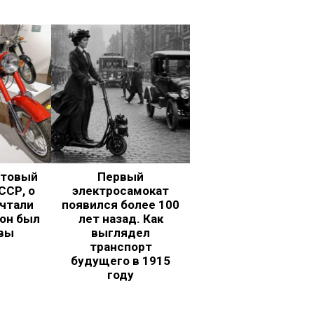
ьтовый
Первый
ССР, о
электросамокат
чтали
появился более 100
 он был
лет назад. Как
вы
выглядел
транспорт
будущего в 1915
году