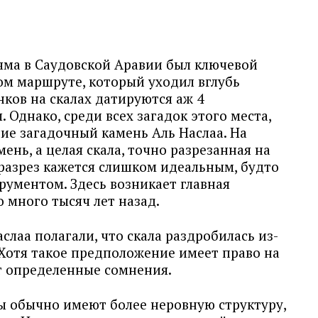
яма в Саудовской Аравии был ключевой
ом маршруте, который уходил вглубь
нков на скалах датируются аж 4
 Однако, среди всех загадок этого места,
ие загадочный камень Аль Наслаа. На
мень, а целая скала, точно разрезанная на
 разрез кажется слишком идеальным, будто
ументом. Здесь возникает главная
о много тысяч лет назад.
слаа полагали, что скала раздробилась из-
 Хотя такое предположение имеет право на
т определенные сомнения.
 обычно имеют более неровную структуру,