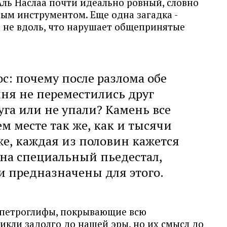
 Аль Наслаа почти идеально ровный, словно
м инструментом. Еще одна загадка -
а не вдоль, что нарушает общепринятые
с: почему после разлома обе
ня не переместились друг
уга или не упали? Камень все
ем месте так же, как и тысячи
 же, каждая из половин кажется
на специальный пьедестал,
и предназначены для этого.
 петроглифы, покрывающие всю
икли задолго до нашей эры, но их смысл до