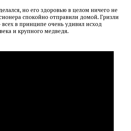
елался, но его здоровью в целом ничего не
нсионера спокойно отправили домой. Гризли
 всех в принципе очень удивил исход
века и крупного медведя.