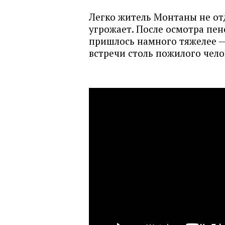
Легко житель Монтаны не отд
угрожает. После осмотра пе
пришлось намного тяжелее —
встречи столь пожилого чело