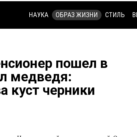
НАУКА
ОБРАЗ ЖИЗНИ
СТИЛЬ
В
НАУКА
ОБРАЗ ЖИЗНИ
СТИЛЬ
В
енсионер пошел в
ил медведя:
а куст черники