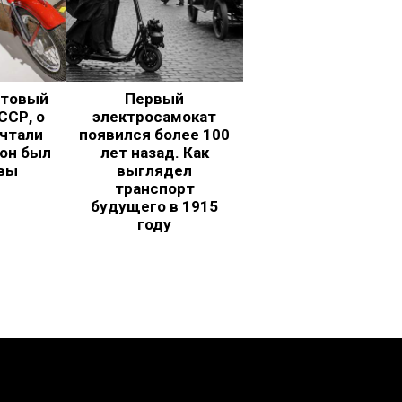
ьтовый
Первый
ССР, о
электросамокат
чтали
появился более 100
 он был
лет назад. Как
вы
выглядел
транспорт
будущего в 1915
году