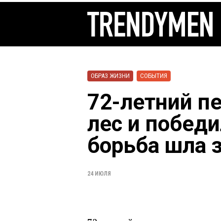
ОБРАЗ ЖИЗНИ
СОБЫТИЯ
72-летний п
лес и побед
борьба шла з
24 ИЮЛЯ