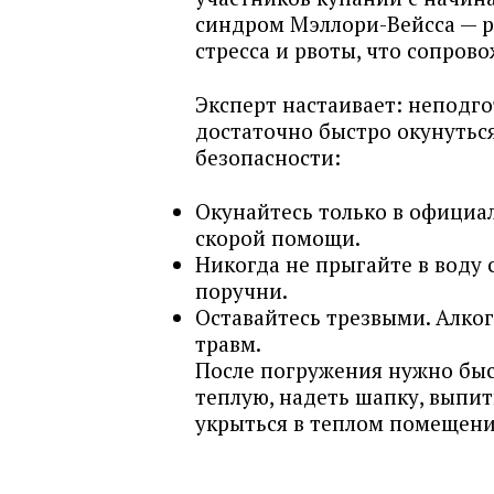
синдром Мэллори-Вейсса — р
стресса и рвоты, что сопров
Эксперт настаивает: неподг
достаточно быстро окунуться
безопасности:
Окунайтесь только в официал
скорой помощи.
Никогда не прыгайте в воду 
поручни.
Оставайтесь трезвыми. Алко
травм.
После погружения нужно быс
теплую, надеть шапку, выпи
укрыться в теплом помещени