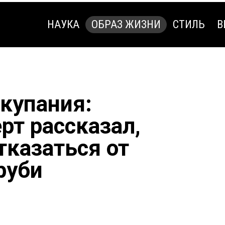
НАУКА
ОБРАЗ ЖИЗНИ
СТИЛЬ
В
НАУКА
ОБРАЗ ЖИЗНИ
СТИЛЬ
В
купания:
рт рассказал,
тказаться от
руби