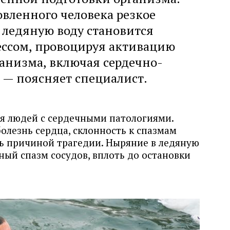
вленного человека резкое
 ледяную воду становится
ссом, провоцируя активацию
ганизма, включая сердечно-
, — поясняет специалист.
я людей с сердечными патологиями.
олезнь сердца, склонность к спазмам
ть причиной трагедии. Ныряние в ледяную
ый спазм сосудов, вплоть до остановки