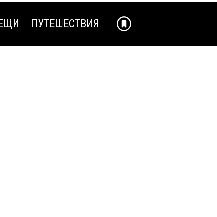
ЕЩИ
ПУТЕШЕСТВИЯ
ЕЩИ
ПУТЕШЕСТВИЯ