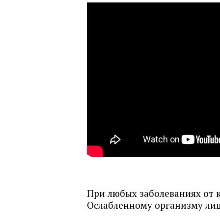
При любых заболеваниях от 
Ослабленному организму лиш