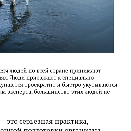
ысяч людей по всей стране принимают
иях. Люди приезжают к специально
унаются троекратно и быстро укутываются
вам эксперта, большинство этих людей не
 это серьезная практика,
енной подготовки организма.