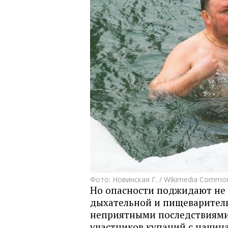
Фото: Новинская Г. /
Wikimedia Commo
Но опасности поджидают не 
дыхательной и пищеваритель
неприятными последствиями. 
участников купаний с начи