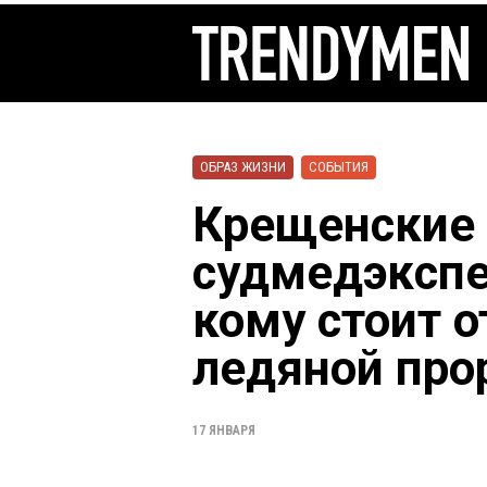
ОБРАЗ ЖИЗНИ
СОБЫТИЯ
Крещенские 
судмедэкспе
кому стоит о
ледяной про
17 ЯНВАРЯ