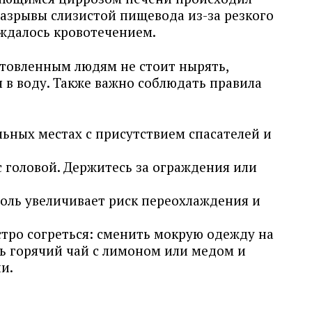
азрывы слизистой пищевода из-за резкого
ождалось кровотечением.
отовленным людям не стоит нырять,
 в воду. Также важно соблюдать правила
ьных местах с присутствием спасателей и
с головой. Держитесь за ограждения или
голь увеличивает риск переохлаждения и
тро согреться: сменить мокрую одежду на
ть горячий чай с лимоном или медом и
и.