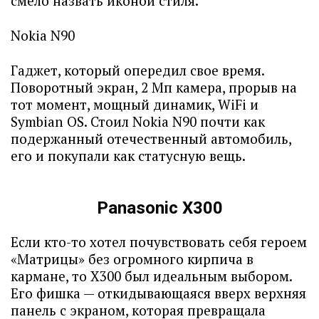
смело назвать иконой стиля.
Nokia N90
Гаджет, который опередил свое время.
Поворотный экран, 2 Мп камера, прорыв на
тот момент, мощный динамик, WiFi и
Symbian OS. Стоил Nokia N90 почти как
подержанный отечественный автомобиль,
его и покупали как статусную вещь.
Panasonic X300
Если кто-то хотел почувствовать себя героем
«Матрицы» без огромного кирпича в
кармане, то X300 был идеальным выбором.
Его фишка — откидывающаяся вверх верхняя
панель с экраном, которая превращала