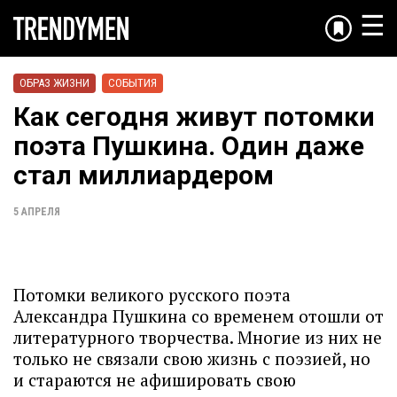
☰
ОБРАЗ ЖИЗНИ
СОБЫТИЯ
Как сегодня живут потомки
поэта Пушкина. Один даже
стал миллиардером
5 АПРЕЛЯ
Потомки великого русского поэта
Александра Пушкина со временем отошли от
литературного творчества. Многие из них не
только не связали свою жизнь с поэзией, но
и стараются не афишировать свою