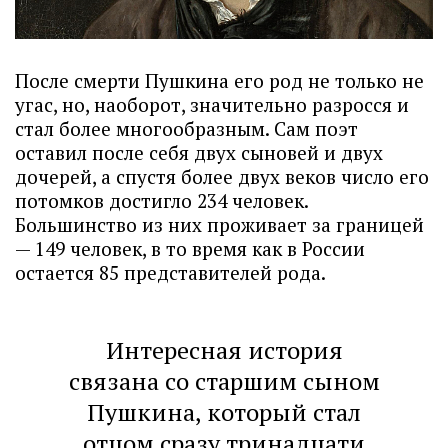
После смерти Пушкина его род не только не
угас, но, наоборот, значительно разросся и
стал более многообразным. Сам поэт
оставил после себя двух сыновей и двух
дочерей, а спустя более двух веков число его
потомков достигло 234 человек.
Большинство из них проживает за границей
— 149 человек, в то время как в России
остается 85 представителей рода.
Интересная история
связана со старшим сыном
Пушкина, который стал
отцом сразу тринадцати