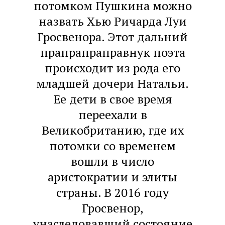
потомком Пушкина можно
назвать Хью Ричарда Луи
Гросвенора. Этот дальний
прапрапраправнук поэта
происходит из рода его
младшей дочери Натальи.
Ее дети в свое время
переехали в
Великобританию, где их
потомки со временем
вошли в число
аристократии и элиты
страны. В 2016 году
Гросвенор,
унаследовавший состояние