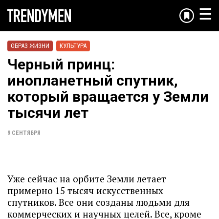
☰
ОБРАЗ ЖИЗНИ
КУЛЬТУРА
Черный принц:
инопланетный спутник,
который вращается у Земли
тысячи лет
9 СЕНТЯБРЯ
Уже сейчас на орбите Земли летает
примерно 15 тысяч искусственных
спутников. Все они созданы людьми для
коммерческих и научных целей. Все, кроме