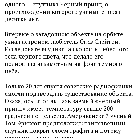
одного — спутника Черный принц, о
происхождении которого ученые спорят
десятки лет.
Впервые о загадочном объекте на орбите
узнал астроном-любитель Стив Слейтон.
Исследователя удивила скорость небесного
тела черного цвета, что делало его
полностью незаметным на фоне темного
неба.
Только 20 лет спустя советские радиофизики
смогли подтвердить существование объекта.
Оказалось, что так называемый «Черный
принц» имеет температуру свыше 200
градусов по Цельсию. Американский ученый
Том Эриксон предположил: таинственный
спутник покрыт слоем графита и потому
невидим для радиоволн.