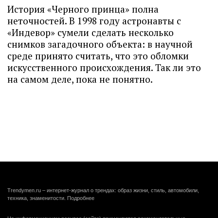
История «Черного принца» полна
неточностей. В 1998 году астронавты с
«Индевор» сумели сделать несколько
снимков загадочного объекта: в научной
среде принято считать, что это обломки
искусственного происхождения. Так ли это
на самом деле, пока не понятно.
Trendymen.ru – интернет-журнал о трендах: образ жизни, стиль, автомобили,
техника, знаменитости.
Подробнее