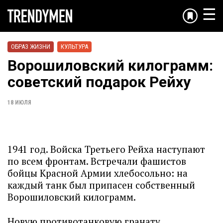
☰
ОБРАЗ ЖИЗНИ
КУЛЬТУРА
Ворошиловский килограмм:
советский подарок Рейху
18 ИЮЛЯ
1941 год. Войска Третьего Рейха наступают
по всем фронтам. Встречали фашистов
бойцы Красной Армии хлебосольно: на
каждый танк был припасен собственный
Ворошиловский килограмм.
Новую противотанковую гранату