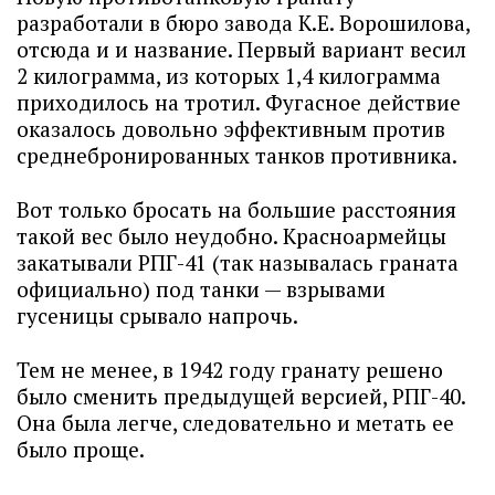
разработали в бюро завода К.Е. Ворошилова,
отсюда и и название. Первый вариант весил
2 килограмма, из которых 1,4 килограмма
приходилось на тротил. Фугасное действие
оказалось довольно эффективным против
среднебронированных танков противника.
Вот только бросать на большие расстояния
такой вес было неудобно. Красноармейцы
закатывали РПГ-41 (так называлась граната
официально) под танки — взрывами
гусеницы срывало напрочь.
Тем не менее, в 1942 году гранату решено
было сменить предыдущей версией, РПГ-40.
Она была легче, следовательно и метать ее
было проще.