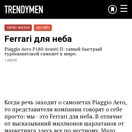
☰
ОБРАЗ ЖИЗНИ
ДИЗАЙН
Ferrari для неба
Piaggio Aero P180 Avanti II: самый быстрый
турбовинтовой самолет в мире.
1 ИЮЛЯ
Когда речь заходит о самолетах Piaggio Aero,
то представители компании говорят о себе
просто: мы - это Ferrari для неба. В отличие
от высказываний миллионов шарлатанов от
маркетинга здесь все по-честному. Мало