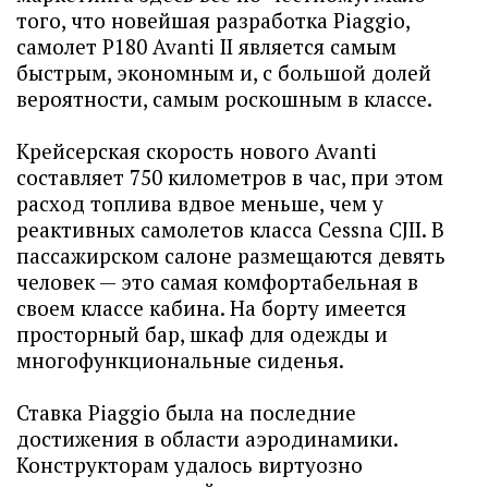
того, что новейшая разработка Piaggio,
самолет P180 Avanti II является самым
быстрым, экономным и, с большой долей
вероятности, самым роскошным в классе.
Крейсерская скорость нового Avanti
составляет 750 километров в час, при этом
расход топлива вдвое меньше, чем у
реактивных самолетов класса Cessna CJII. В
пассажирском салоне размещаются девять
человек — это самая комфортабельная в
своем классе кабина. На борту имеется
просторный бар, шкаф для одежды и
многофункциональные сиденья.
Ставка Piaggio была на последние
достижения в области аэродинамики.
Конструкторам удалось виртуозно