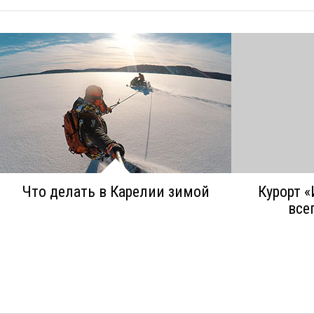
Что делать в Карелии зимой
Курорт «
все