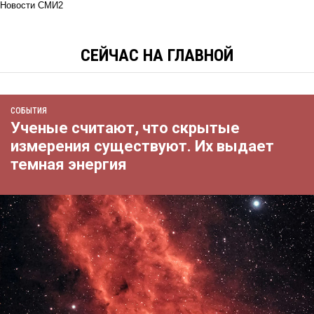
Новости СМИ2
СЕЙЧАС НА ГЛАВНОЙ
СОБЫТИЯ
Ученые считают, что скрытые
измерения существуют. Их выдает
темная энергия