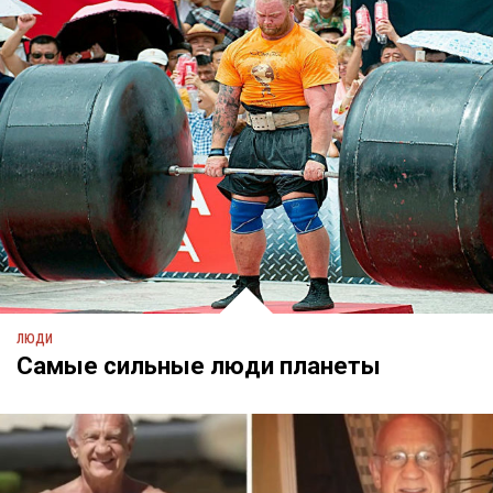
ЛЮДИ
Самые сильные люди планеты