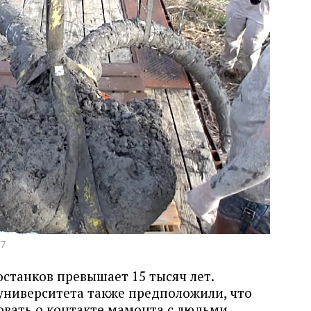
17
останков превышает 15 тысяч лет.
ниверситета также предположили, что
овать о контакте мамонта с людьми,