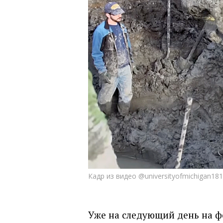
Кадр из видео @universityofmichigan18
Уже на следующий день на ф