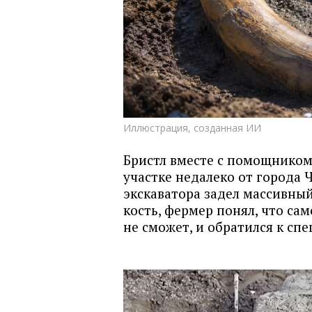
Иллюстрация, созданная ИИ
Бристл вместе с помощником
участке недалеко от города Ч
экскаватора задел массивный
кость, фермер понял, что са
не сможет, и обратился к сп