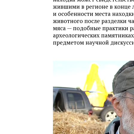
жившими в регионе в конце 
и особенности места находки
животного после разделки ч
мяса — подобные практики р
археологических памятниках 
предметом научной дискусс