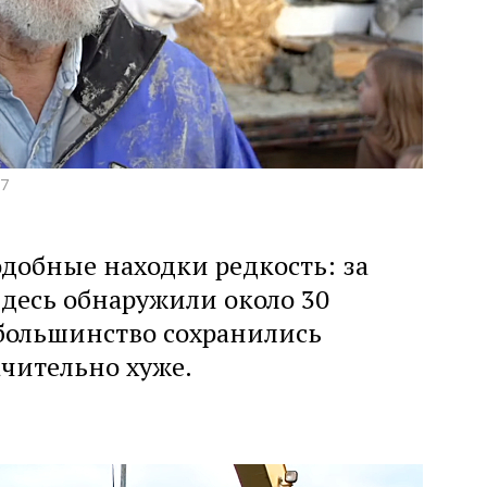
17
добные находки редкость: за
десь обнаружили около 30
большинство сохранились
чительно хуже.