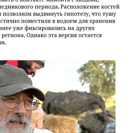
ледникового периода. Расположение костей
 позволили выдвинуть гипотезу, что тушу
астично поместили в водоем для хранения
анее уже фиксировались на других
региона. Однако эта версия остается
ии.