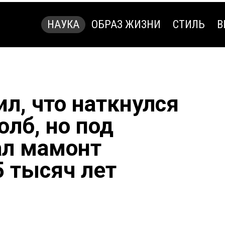
НАУКА
ОБРАЗ ЖИЗНИ
СТИЛЬ
В
НАУКА
ОБРАЗ ЖИЗНИ
СТИЛЬ
В
л, что наткнулся
олб, но под
ал мамонт
5 тысяч лет