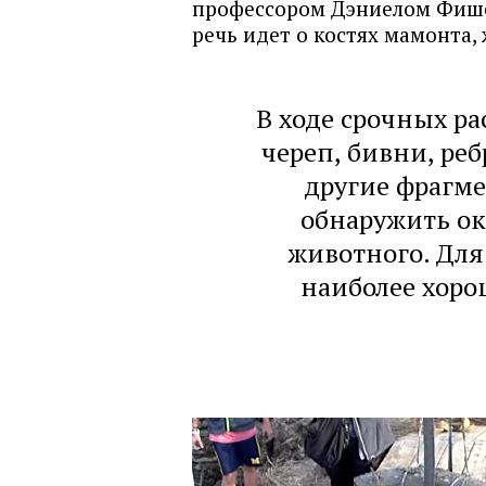
профессором Дэниелом Фишер
речь идет о костях мамонта,
В ходе срочных р
череп, бивни, реб
другие фрагме
обнаружить ок
животного. Для
наиболее хоро