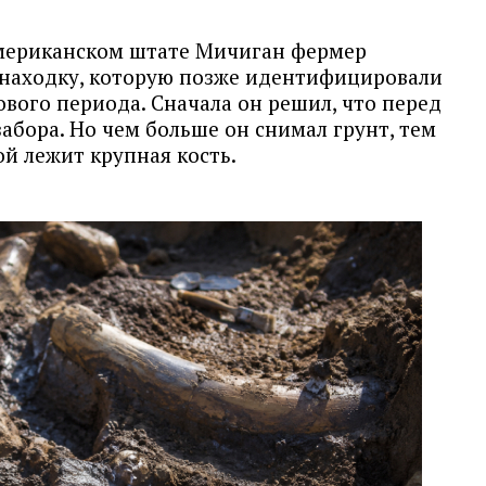
американском штате Мичиган фермер
 находку, которую позже идентифицировали
вого периода. Сначала он решил, что перед
забора. Но чем больше он снимал грунт, тем
ой лежит крупная кость.