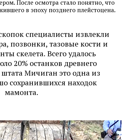
ом. После осмотра стало понятно, что
 жившего в эпоху позднего плейстоцена.
аскопок специалисты извлекли
ра, позвонки, тазовые кости и
нты скелета. Всего удалось
оло 20% останков древнего
 штата Мичиган это одна из
шо сохранившихся находок
мамонта.