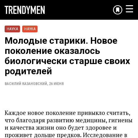
☰
НАУКА
НАУКА
Молодые старики. Новое
поколение оказалось
биологически старше своих
родителей
ВАСИЛИЙ КАЗАНОВСКИЙ
,
26 ИЮНЯ
Каждое новое поколение привыкло считать,
что благодаря развитию медицины, гигиены
и качества жизни оно будет здоровее и
проживет дольше предков. Исследование в