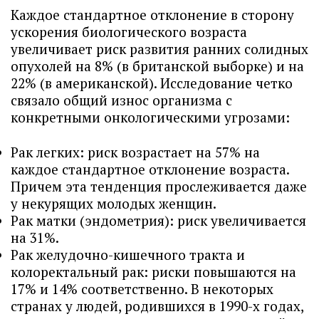
Каждое стандартное отклонение в сторону
ускорения биологического возраста
увеличивает риск развития ранних солидных
опухолей на 8% (в британской выборке) и на
22% (в американской). Исследование четко
связало общий износ организма с
конкретными онкологическими угрозами:
Рак легких: риск возрастает на 57% на
каждое стандартное отклонение возраста.
Причем эта тенденция прослеживается даже
у некурящих молодых женщин.
Рак матки (эндометрия): риск увеличивается
на 31%.
Рак желудочно-кишечного тракта и
колоректальный рак: риски повышаются на
17% и 14% соответственно. В некоторых
странах у людей, родившихся в 1990-х годах,