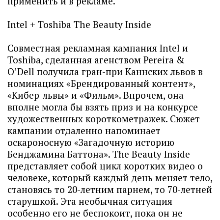
применить и в рекламе.
Intel + Toshiba The Beauty Inside
Совместная рекламная кампания Intel и
Toshiba, сделанная агенством Pereira &
O’Dell получила гран-при Каннских львов в
номинациях «Брендированный контент»,
«Кибер-львы» и «Фильм». Впрочем, она
вполне могла бы взять приз и на конкурсе
художественных короткометражек. Сюжет
кампании отдаленно напоминает
оскароносную «Загадочную историю
Бенджамина Баттона». The Beauty Inside
представляет собой цикл коротких видео о
человеке, который каждый день меняет тело,
становясь то 20-летним парнем, то 70-летней
старушкой. Эта необычная ситуация
особенно его не беспокоит, пока он не