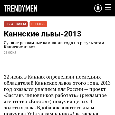
☰
ОБРАЗ ЖИЗНИ
СОБЫТИЯ
Каннские львы-2013
Лучшие рекламные кампании года по результатам
Каннских львов.
24 ИЮНЯ
22 июня в Каннах определили последних
обладателей Каннских львов этого года. 2013
год оказался удачным для России — проект
«Заставь чиновников работать» (рекламное
агентство «Восход») получил целых 4
золотых льва. Вдобавок золотого львы
получила Yota за кампанию «Два экрана