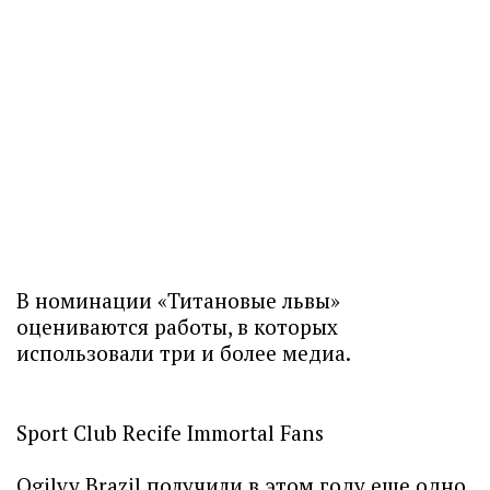
В номинации «Титановые львы»
оцениваются работы, в которых
использовали три и более медиа.
Sport Club Recife Immortal Fans
Ogilvy Brazil получили в этом году еще одно