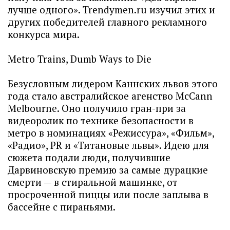
лучше одного». Trendymen.ru изучил этих и
других победителей главного рекламного
конкурса мира.
Metro Trains, Dumb Ways to Die
Безусловным лидером Каннских львов этого
года стало австралийское агенство McCann
Melbourne. Оно получило гран-при за
видеоролик по технике безопасности в
метро в номинациях «Режиссура», «Фильм»,
«Радио», PR и «Титановые львы». Идею для
сюжета подали люди, получившие
Дарвиновскую премию за самые дурацкие
смерти — в стиральной машинке, от
просроченной пиццы или после заплыва в
бассейне с пираньями.