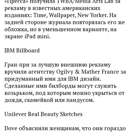
«Пресса» получила TWBA/Media Arts Lab за
рекламу в известных американских
изданиях: Time, Wallpaper, New Yorker. На
задней стороне журнала повторялась его же
обложка, но в уменьшенном варианте, на
экране iPad mini.
IBM Billboard
Гран-при за лучшую внешнюю рекламу
вручили агентству Ogilvy & Mather France за
придуманный ими для IBM дизайн.
Сделанные ими билборды могут служить
козьрьком, под которым можно укрыться от
дождя, скамейкой или пандусом.
Unilever Real Beauty Sketches
Dove объяснили женщинам, что они гораздо