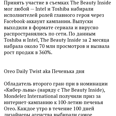
Принять участие в съемках The Beauty Inside
мог любой — Intel и Toshiba набирали
исполнителей ролей главного героя через
Facebook-аккаунт кампании. Выпуски
выходили в формате сериала и вирусно
распространялись по сети. По данным
Toshiba и Intel, The Beauty Inside за 2 месяца
набрала около 70 млн просмотров и вызвала
рост продаж в 360%.
Oreo Daily Twist aka Печенька дня
Обладатель второго гран-при в номинации
«Кибер-львы» (наряду с The Beauty Inside),
Mondelez International получили приз за
интернет-кампанию к 100-летию печенья
Oreo. Каждое утро в течение 100 дней
дизайнеры агенства выбирали самое