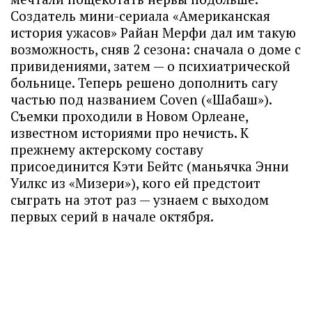
Создатель мини-сериала «Американская
история ужасов» Райан Мерфи дал им такую
возможность, сняв 2 сезона: сначала о доме с
привидениями, затем — о психиатрической
больнице. Теперь решено дополнить сагу
частью под названием Coven («Шабаш»).
Съемки проходили в Новом Орлеане,
известном историями про нечисть. К
прежнему актерскому составу
присоединится Кэти Бейтс (маньячка Энни
Уилкс из «Мизери»), кого ей предстоит
сыграть на этот раз — узнаем с выходом
первых серий в начале октября.