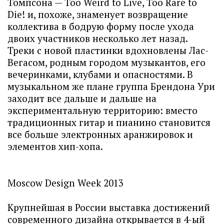
Томпсона — Too Weird to Live, Too Rare to
Die! и, похоже, знаменует возвращение
коллектива в бодрую форму после ухода
двоих участников несколько лет назад.
Треки с новой пластинки вдохновлены Лас-
Вегасом, родным городом музыкантов, его
вечеринками, клубами и опасностями. В
музыкальном же плане группа Брендона Ури
заходит все дальше и дальше на
экспериментальную территорию: вместо
традиционных гитар и пианино становится
все больше электронных аранжировок и
элементов хип-хопа.
Moscow Design Week 2013
Крупнейшая в России выставка достижений
современного дизайна открывается в 4-ый