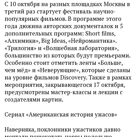
С 10 октября на разных площадках Москвы в
третий раз стартует фестиваль научно-
популярных фильмов. В программе этого
года дюжина авторских документалок и 5
дополнительных программ: Short films,
«Алхимики», Big Ideas, «Нейромантика».
«Трилогия» и «Волшебная лаборатория»,
большинство из которых будут премьерами.
Особенно стоит отметить ленты «Больше,
чем мёд» и «Неверующие», которые сделаны
на уровне фильмов Discovery. Также в рамках
мероприятия, закрывающегося 17 октября,
предусмотрены мастер-классы и лекции с
создателями картин.
Сериал «Американская история ужасов»
Наверняка, поклонники ужастиков давно
мечтали пощекотать нервы подольше.