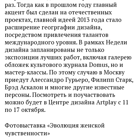
раз. Тогда как в прошлом году главный
акцент был сделан на отечественных
проектах, главной идеей 2013 года стало
расширение геогргафии дизайна,
посредством привлечения талантов
международного уровня. В рамках Недели
дизайна запланированы не только
экспозиции лучших работ, включая галерею
обложек культового журнала Domus, но и
мастер-классы. По этому случаю в Москву
приедут Алессандро Гурьеро, Филипп Старк,
Брэд Аскалон и многие другие известные
персоны. Посмотреть и поучаствовать
можно будет в Центре дизайна Artplay с 11
по 17 октября.
Фотовыставка «Эволюция женской
чувственности»