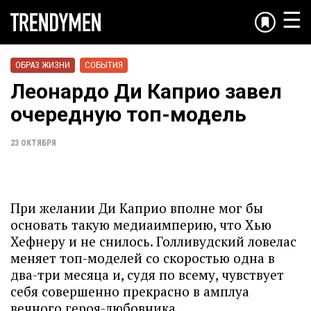
☰
ОБРАЗ ЖИЗНИ
СОБЫТИЯ
Леонардо Ди Каприо завел
очередную топ-модель
23 ОКТЯБРЯ
При желании Ди Каприо вполне мог бы
основать такую медиаимперию, что Хью
Хефнеру и не снилось. Голливудский ловелас
меняет топ-моделей со скоростью одна в
два-три месяца и, судя по всему, чувствует
себя совершенно прекрасно в амплуа
вечного героя-любовника.