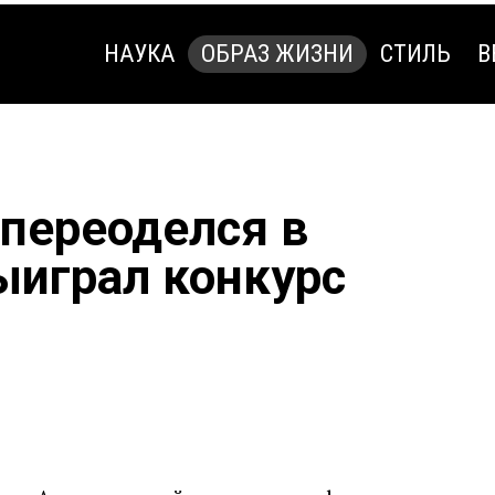
НАУКА
ОБРАЗ ЖИЗНИ
СТИЛЬ
В
НАУКА
ОБРАЗ ЖИЗНИ
СТИЛЬ
В
 переоделся в
ыиграл конкурс