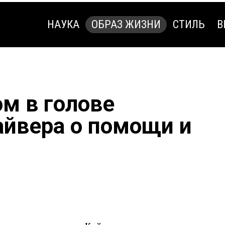
НАУКА
ОБРАЗ ЖИЗНИ
СТИЛЬ
В
НАУКА
ОБРАЗ ЖИЗНИ
СТИЛЬ
В
ом в голове
айвера о помощи и