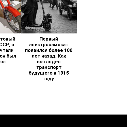
ьтовый
Первый
ССР, о
электросамокат
чтали
появился более 100
 он был
лет назад. Как
вы
выглядел
транспорт
будущего в 1915
году