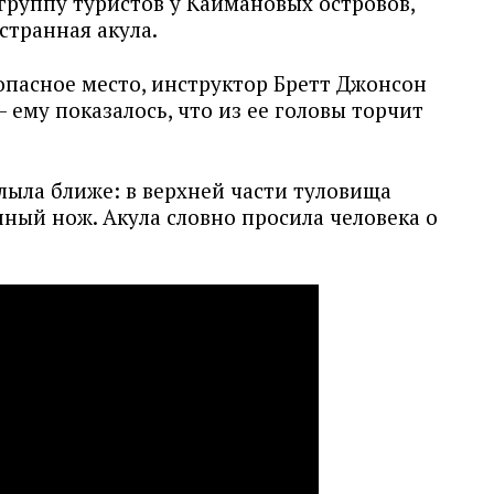
группу туристов у Каймановых островов,
странная акула.
опасное место, инструктор Бретт Джонсон
— ему показалось, что из ее головы торчит
лыла ближе: в верхней части туловища
ный нож. Акула словно просила человека о