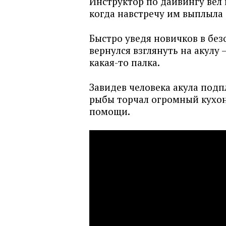
Инструктор по дайвингу вел 
когда навстречу им выплыла 
Быстро уведя новичков в без
вернулся взглянуть на акулу 
какая-то палка.
Завидев человека акула подп
рыбы торчал огромный кухон
помощи.