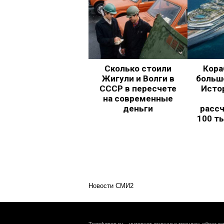
Сколько стоили
Кора
Жигули и Волги в
больш
СССР в пересчете
Исто
на современные
деньги
рассч
100 т
Новости СМИ2