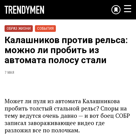
☰
ОБРАЗ ЖИЗНИ
СОБЫТИЯ
Калашников против рельса:
можно ли пробить из
автомата полосу стали
7 МАЯ
Может ли пуля из автомата Калашникова
пробить толстый стальной рельс? Споры на
тему ведутся очень давно — и вот боец СОБР
записал завораживающее видео где
разложил все по полочкам.