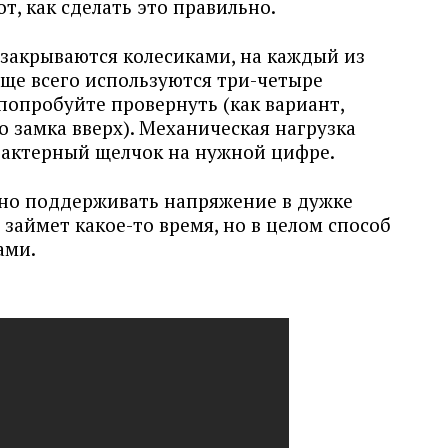
т, как сделать это правильно.
закрываются колесиками, на каждый из
ще всего используются три-четыре
 попробуйте провернуть (как вариант,
 замка вверх). Механическая нагрузка
арактерный щелчок на нужной цифре.
нно поддерживать напряжение в дужке
 займет какое-то время, но в целом способ
ами.