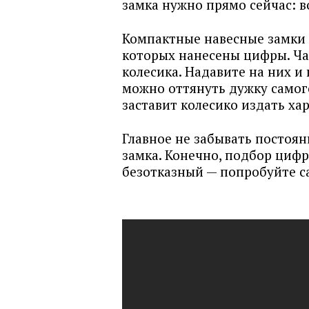
замка нужно прямо сейчас: во
Компактные навесные замки 
которых нанесены цифры. Ча
колесика. Надавите на них и
можно оттянуть дужку самого
заставит колесико издать х
Главное не забывать постоя
замка. Конечно, подбор цифр
безотказный — попробуйте с