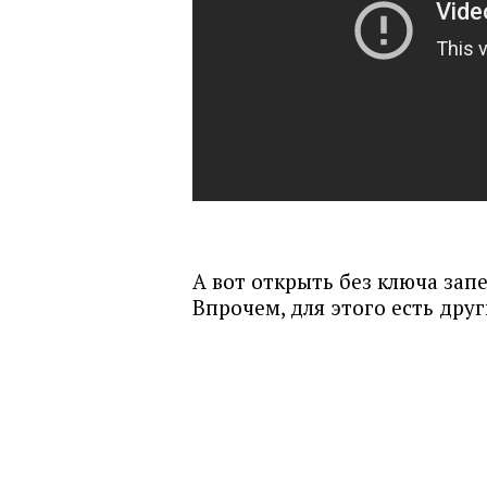
А вот открыть без ключа зап
Впрочем, для этого есть дру