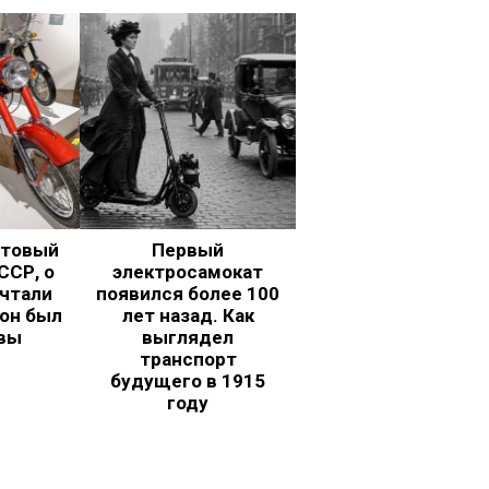
ьтовый
Первый
ССР, о
электросамокат
чтали
появился более 100
 он был
лет назад. Как
вы
выглядел
транспорт
будущего в 1915
году