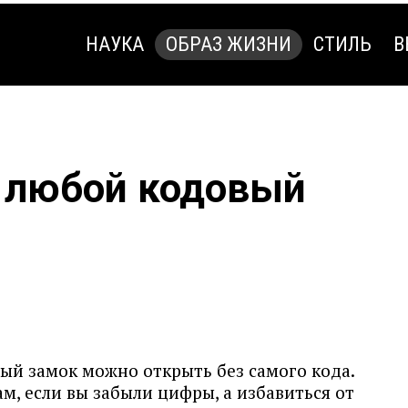
НАУКА
ОБРАЗ ЖИЗНИ
СТИЛЬ
В
НАУКА
ОБРАЗ ЖИЗНИ
СТИЛЬ
В
 любой кодовый
й замок можно открыть без самого кода.
м, если вы забыли цифры, а избавиться от