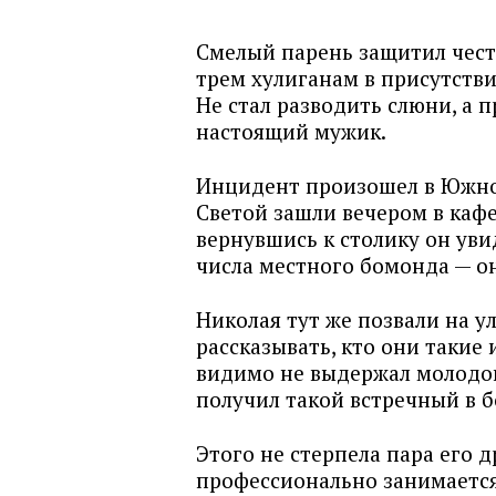
Смелый парень защитил честь
трем хулиганам в присутств
Не стал разводить слюни, а п
настоящий мужик.
Инцидент произошел в Южном
Светой зашли вечером в кафе
вернувшись к столику он уви
числа местного бомонда — он
Николая тут же позвали на у
рассказывать, кто они такие 
видимо не выдержал молодой 
получил такой встречный в б
Этого не стерпела пара его 
профессионально занимается 