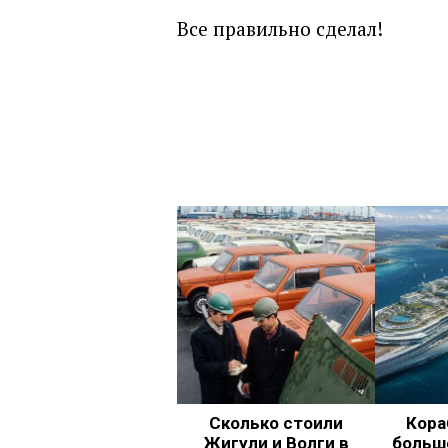
Все правильно сделал!
Сколько стоили
Кора
Жигули и Волги в
больш