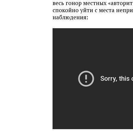
весь гонор местных «авторит
спокойно уйти с места непр
наблюдения: