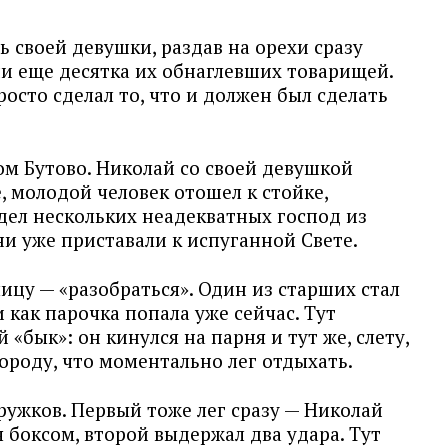
 своей девушки, раздав на орехи сразу
ии еще десятка их обнаглевших товарищей.
росто сделал то, что и должен был сделать
 Бутово. Николай со своей девушкой
, молодой человек отошел к стойке,
дел нескольких неадекватных господ из
и уже приставали к испуганной Свете.
лицу — «разобраться». Один из старших стал
и как парочка попала уже сейчас. Тут
«бык»: он кинулся на парня и тут же, слету,
ороду, что моментально лег отдыхать.
дружков. Первый тоже лег сразу — Николай
боксом, второй выдержал два удара. Тут