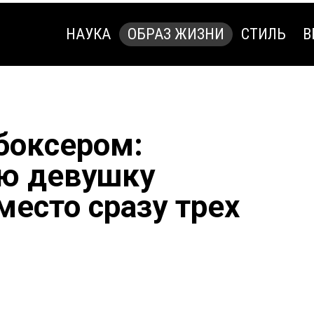
НАУКА
ОБРАЗ ЖИЗНИ
СТИЛЬ
В
НАУКА
ОБРАЗ ЖИЗНИ
СТИЛЬ
В
 боксером:
ю девушку
место сразу трех