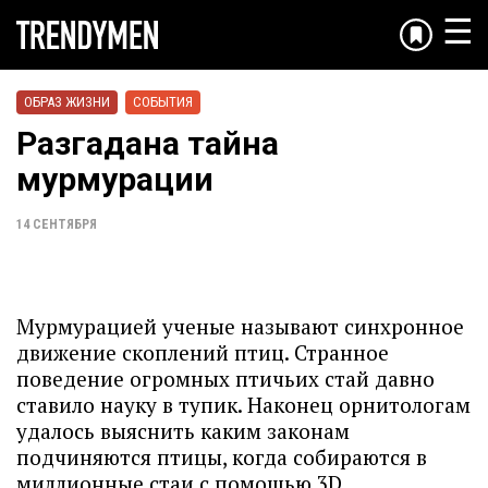
☰
ОБРАЗ ЖИЗНИ
СОБЫТИЯ
Разгадана тайна
мурмурации
14 СЕНТЯБРЯ
Мурмурацией ученые называют синхронное
движение скоплений птиц. Странное
поведение огромных птичьих стай давно
ставило науку в тупик. Наконец орнитологам
удалось выяснить каким законам
подчиняются птицы, когда собираются в
миллионные стаи с помощью 3D