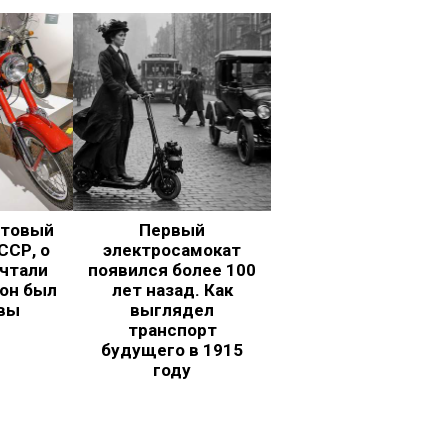
ьтовый
Первый
ССР, о
электросамокат
чтали
появился более 100
 он был
лет назад. Как
вы
выглядел
транспорт
будущего в 1915
году