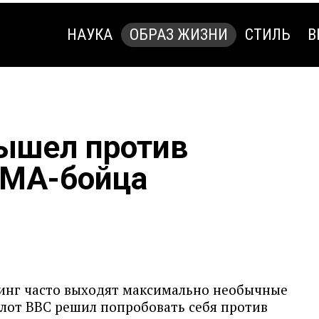
НАУКА
ОБРАЗ ЖИЗНИ
СТИЛЬ
В
НАУКА
ОБРАЗ ЖИЗНИ
СТИЛЬ
В
ышел против
ММА-бойца
инг часто выходят максимально необычные
илот ВВС решил попробовать себя против