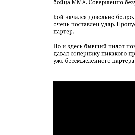
бойца ММА. Совершенно без
Бой начался довольно бодро.
очень поставлен удар. Пропус
партер.
Но и здесь бывший пилот пок
давал сопернику никакого пр
уже бессмысленного партера 