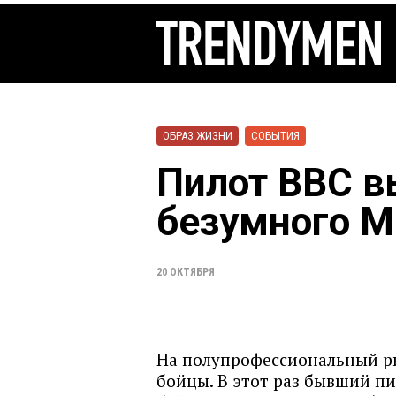
ОБРАЗ ЖИЗНИ
СОБЫТИЯ
Пилот ВВС в
безумного 
20 ОКТЯБРЯ
На полупрофессиональный р
бойцы. В этот раз бывший п