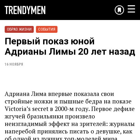
☰
ОБРАЗ ЖИЗНИ
СОБЫТИЯ
Первый показ юной
Адрианы Лимы 20 лет назад
16 НОЯБРЯ
Адриана Лима впервые показала свои
стройные ножки и пышные бедра на показе
Victoria’s secret в 2000-м году. Первое дефиле
жгучей бразильянки произвело
неизгладимый эффект на зрителей: журналы
наперебой принялись писать о девушке, как
об одной из лучших топ-моделей мира.