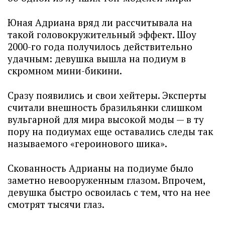
Юная Адриана вряд ли рассчитывала на
такой головокружительный эффект. Шоу
2000-го года получилось действительно
удачным: девушка вышла на подиум в
скромном мини-бикини.
Сразу появились и свои хейтеры. Эксперты
считали внешность бразильянки слишком
вульгарной для мира высокой моды — в ту
пору на подиумах еще оставались следы так
называемого «героинового шика».
Скованность Адрианы на подиуме было
заметно невооруженным глазом. Впрочем,
девушка быстро освоилась с тем, что на нее
смотрят тысячи глаз.