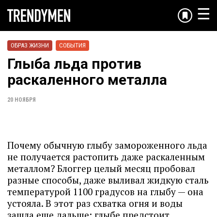
☰
ОБРАЗ ЖИЗНИ
СОБЫТИЯ
Глыба льда против
раскаленного металла
20 НОЯБРЯ
Почему обычную глыбу замороженного льда
не получается растопить даже раскаленным
металлом? Блоггер целый месяц пробовал
разные способы, даже выливал жидкую сталь
температурой 1100 градусов на глыбу — она
устояла. В этот раз схватка огня и воды
зашла еще дальше: глыбе предстоит