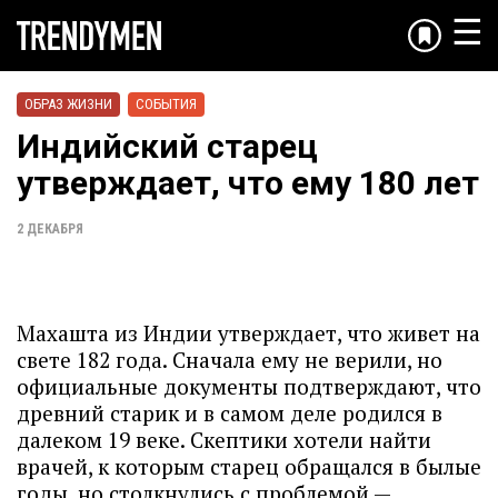
☰
ОБРАЗ ЖИЗНИ
СОБЫТИЯ
Индийский старец
утверждает, что ему 180 лет
2 ДЕКАБРЯ
Махашта из Индии утверждает, что живет на
свете 182 года. Сначала ему не верили, но
официальные документы подтверждают, что
древний старик и в самом деле родился в
далеком 19 веке. Скептики хотели найти
врачей, к которым старец обращался в былые
годы, но столкнулись с проблемой —