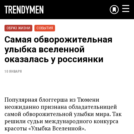
☰
ОБРАЗ ЖИЗНИ
СОБЫТИЯ
Самая обворожительная
улыбка вселенной
оказалась у россиянки
10 ЯНВАРЯ
Популярная блоггерша из Тюмени
неожиданно признана обладательницей
самой обворожительной улыбки мира. Так
решили судьи международного конкурса
красоты «Улыбка Вселенной».