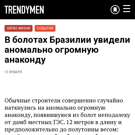
☰
ОБРАЗ ЖИЗНИ
СОБЫТИЯ
В болотах Бразилии увидели
аномально огромную
анаконду
13 ЯНВАРЯ
Обычные строители совершенно случайно
наткнулись на аномально огромную
анаконду, появившуюся из болот неподалеку
от дамб местных ГЭС. 12 метров в длину и
предположительно до полутонны весом: