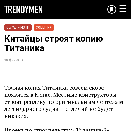
☰
ОБРАЗ ЖИЗНИ
СОБЫТИЯ
Китайцы строят копию
Титаника
18 ФЕВРАЛЯ
Точная копия Титаника совсем скоро
появится в Китае. Местные конструкторы
строят реплику по оригинальным чертежам
легендарного судна — отличий не будет
никаких.
Проект по строительству «Титаника-2»