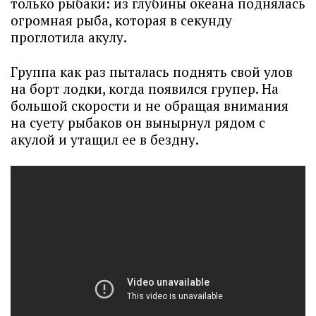
только рыбаки: из глубины океана поднялась
огромная рыба, которая в секунду
проглотила акулу.
Группа как раз пыталась поднять свой улов
на борт лодки, когда появился групер. На
большой скорости и не обращая внимания
на суету рыбаков он вынырнул рядом с
акулой и утащил ее в бездну.