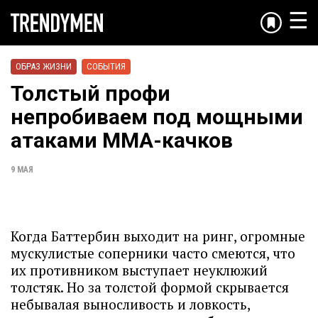
☰
ОБРАЗ ЖИЗНИ
СОБЫТИЯ
Толстый профи
непробиваем под мощными
атаками ММА-качков
9 МАЯ
Когда Баттербин выходит на ринг, огромные
мускулистые соперники часто смеются, что
их противником выступает неуклюжий
толстяк. Но за толстой формой скрывается
небывалая выносливость и ловкость,