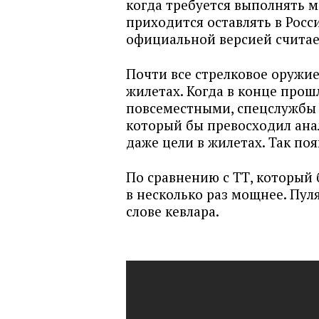
когда требуется выполнять 
приходится оставлять в Росс
официальной версией считае
Почти все стрелковое оружи
жилетах. Когда в конце прош
повсеместными, спецслужбы 
который бы превосходил ана
даже цели в жилетах. Так по
По сравнению с ТТ, который 
в несколько раз мощнее. Пул
слове кевлара.