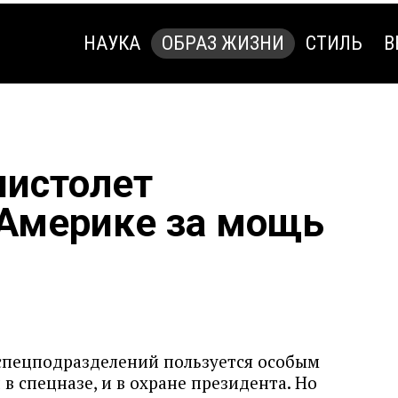
НАУКА
ОБРАЗ ЖИЗНИ
СТИЛЬ
В
НАУКА
ОБРАЗ ЖИЗНИ
СТИЛЬ
В
пистолет
 Америке за мощь
 спецподразделений пользуется особым
в спецназе, и в охране президента. Но