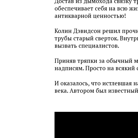
Достав из дымохода связку т
обеспечивает себя на всю жи
антикварной ценностью!
Колин Дэвидсон решил прочи
трубы старый сверток. Внут
вызвать специалистов.
Приняв тряпки за обычный м
надписям. Просто на всякий 
И оказалось, что истлевшая 
века. Автором был известный