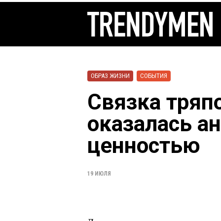
ОБРАЗ ЖИЗНИ
СОБЫТИЯ
Связка тряп
оказалась а
ценностью
19 ИЮЛЯ