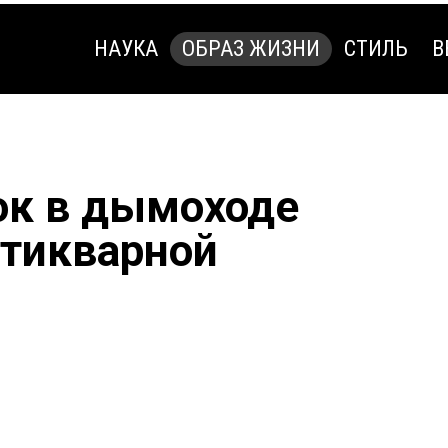
НАУКА
ОБРАЗ ЖИЗНИ
СТИЛЬ
В
НАУКА
ОБРАЗ ЖИЗНИ
СТИЛЬ
В
ок в дымоходе
нтикварной