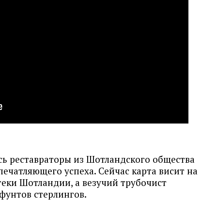
ись реставраторы из Шотландского общества
печатляющего успеха. Сейчас карта висит на
еки Шотландии, а везучий трубочист
 фунтов стерлингов.